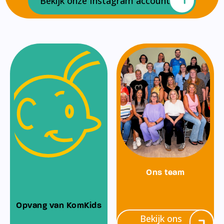
Bekijk onze Instagram account
Ons team
Opvang van KomKids
Bekijk ons