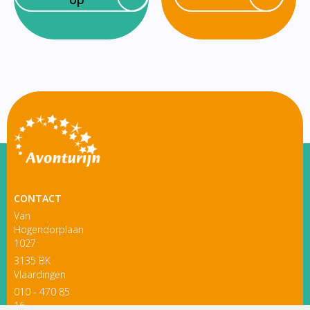
CONTACT
Van
Hogendorplaan
1027
3135 BK
Vlaardingen
010 - 470 85
16