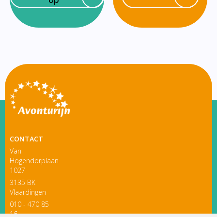
CONTACT
Van
Hogendorplaan
1027
3135 BK
Vlaardingen
010 - 470 85
16