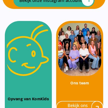
Bekijk onze Instagram account
Ons team
Opvang van KomKids
Bekijk ons