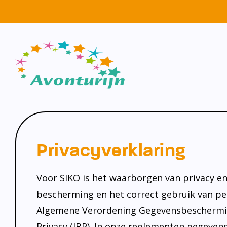
Privacyverklaring
Voor SIKO is het waarborgen van privacy en
bescherming en het correct gebruik van pe
Algemene Verordening Gegevensbescherming 
Privacy (IBP). In onze reglementen gegeve