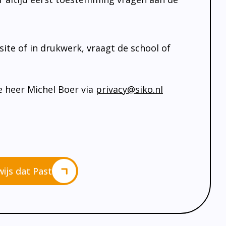
te of in drukwerk, vraagt de school of
e heer Michel Boer via
privacy@siko.nl
ijs dat Past