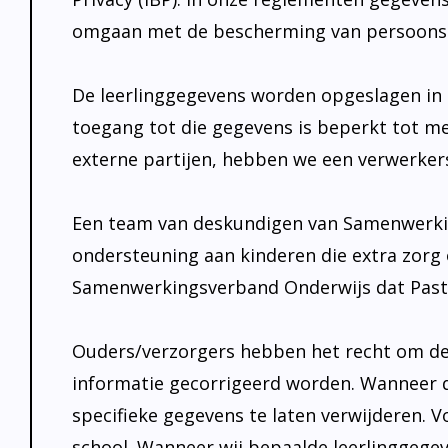
omgaan met de bescherming van persoonsg
De leerlinggegevens worden opgeslagen in o
toegang tot die gegevens is beperkt tot 
externe partijen, hebben we een verwerker
Een team van deskundigen van Samenwerkin
ondersteuning aan kinderen die extra zor
Samenwerkingsverband Onderwijs dat Past
Ouders/verzorgers hebben het recht om de g
informatie gecorrigeerd worden. Wanneer de
specifieke gegevens te laten verwijderen. 
school. Wanneer wij bepaalde leerlinggegev