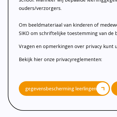
ouders/verzorgers.
Om beeldmateriaal van kinderen of medewer
SIKO om schriftelijke toestemming van d
Vragen en opmerkingen over privacy kunt u v
Bekijk hier onze privacyreglementen:
gegevensbescherming leerlingen