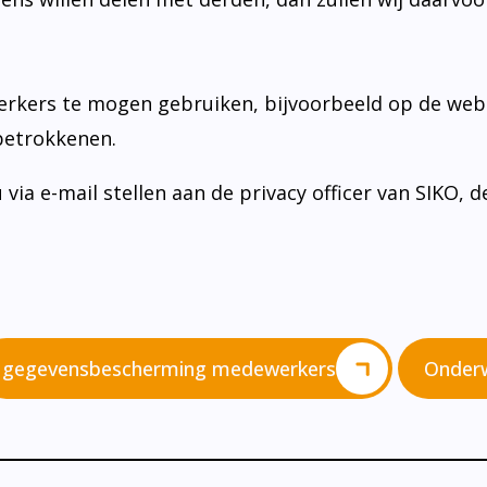
kers te mogen gebruiken, bijvoorbeeld op de websi
e betrokkenen.
ia e-mail stellen aan de privacy officer van SIKO, d
gegevensbescherming medewerkers
Onderw