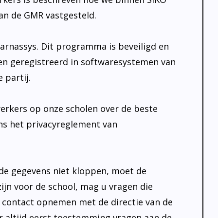
n de GMR vastgesteld.
Parnassys. Dit programma is beveiligd en
n geregistreerd in softwaresystemen van
partij.
rkers op onze scholen over de beste
ns het privacyreglement van
 de gegevens niet kloppen, moet de
ijn voor de school, mag u vragen die
 u contact opnemen met de directie van de
r altijd eerst toestemming vragen aan de