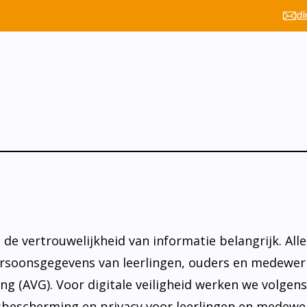
di
 de vertrouwelijkheid van informatie belangrijk. Al
rsoonsgegevens van leerlingen, ouders en medewerke
(AVG). Voor digitale veiligheid werken we volgen
nsbescherming en privacy voor leerlingen en medewe