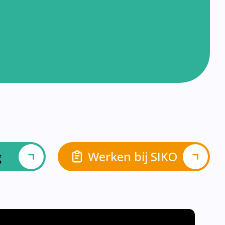
g
Werken bij SIKO