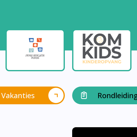
Vakanties
Rondleidin