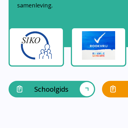
samenleving.
Schoolgids