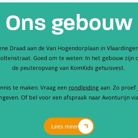
Ons gebouw
ene Draad aan de Van Hogendorplaan in Vlaardingen. 
holtenstraat. Goed om te weten: In het gebouw zijn 
de peuteropvang van KomKids gehuisvest.
nnis te maken. Vraag een
rondleiding
aan. Zo proef 
geven. Of bel voor een afspraak naar Avonturijn via
Lees meer