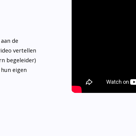
 aan de
video vertellen
rn begeleider)
 hun eigen