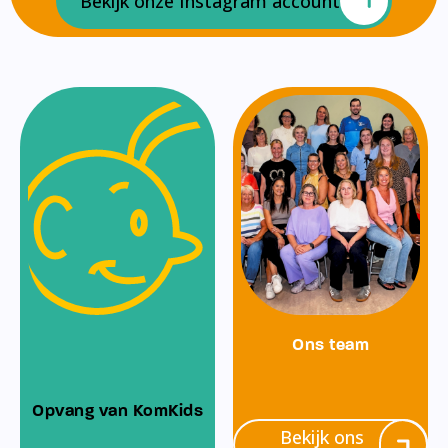
Bekijk onze Instagram account
Ons team
Opvang van KomKids
Bekijk ons