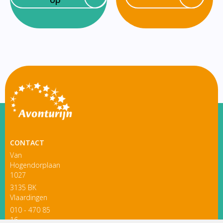
CONTACT
Van
Hogendorplaan
1027
3135 BK
Vlaardingen
010 - 470 85
16