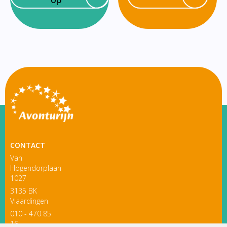
CONTACT
Van
Hogendorplaan
1027
3135 BK
Vlaardingen
010 - 470 85
16