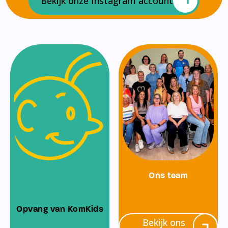
Bekijk onze Instagram account
Ons team
Opvang van KomKids
Bekijk ons