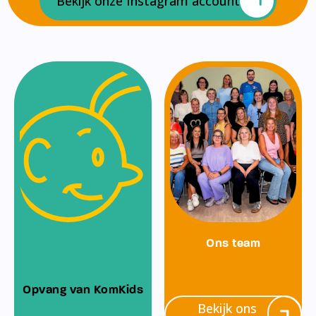
Bekijk onze Instagram account
Ons team
Opvang van KomKids
Bekijk ons