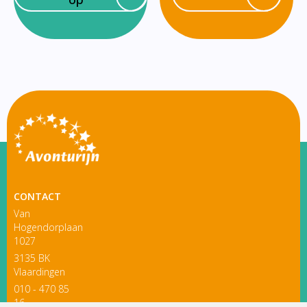
CONTACT
Van
Hogendorplaan
1027
3135 BK
Vlaardingen
010 - 470 85
16