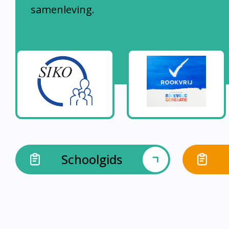
samenleving.
Schoolgids