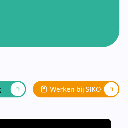
g
Werken bij SIKO