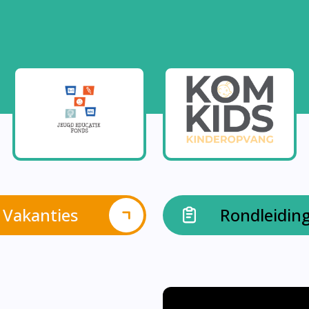
Vakanties
Rondleidin