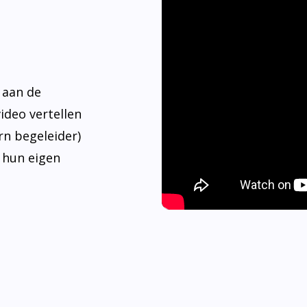
 aan de
video vertellen
rn begeleider)
 hun eigen