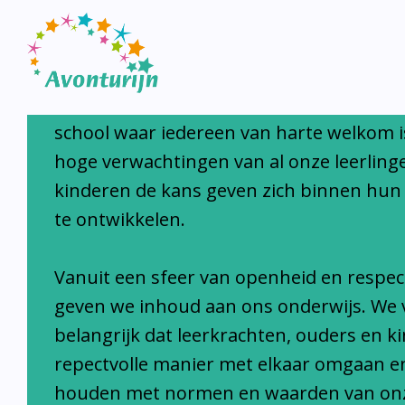
Avonturijn laat kinderen s
Avonturijn is een moderne, open, interc
school waar iedereen van harte welkom i
hoge verwachtingen van al onze leerlinge
kinderen de kans geven zich binnen hun
te ontwikkelen.
Vanuit een sfeer van openheid en respec
geven we inhoud aan ons onderwijs. We 
belangrijk dat leerkrachten, ouders en k
repectvolle manier met elkaar omgaan e
houden met normen en waarden van on