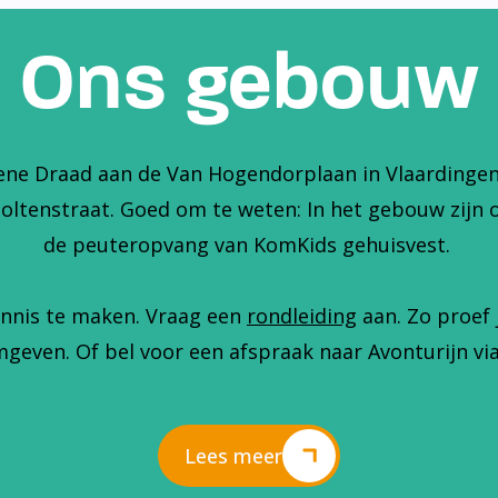
Ons gebouw
ene Draad aan de Van Hogendorplaan in Vlaardingen. 
holtenstraat. Goed om te weten: In het gebouw zijn 
de peuteropvang van KomKids gehuisvest.
nnis te maken. Vraag een
rondleiding
aan. Zo proef 
geven. Of bel voor een afspraak naar Avonturijn via
Lees meer