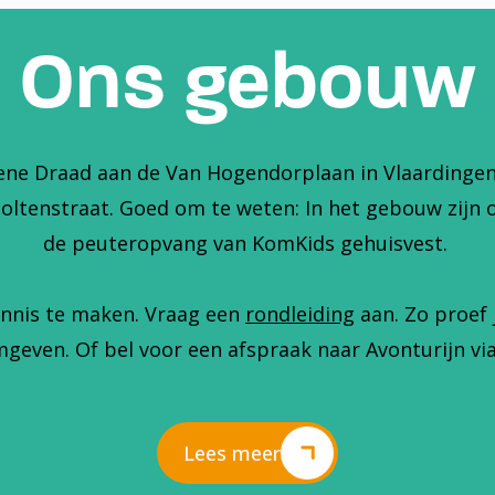
Ons gebouw
ene Draad aan de Van Hogendorplaan in Vlaardingen. 
holtenstraat. Goed om te weten: In het gebouw zijn 
de peuteropvang van KomKids gehuisvest.
nnis te maken. Vraag een
rondleiding
aan. Zo proef 
geven. Of bel voor een afspraak naar Avonturijn via
Lees meer