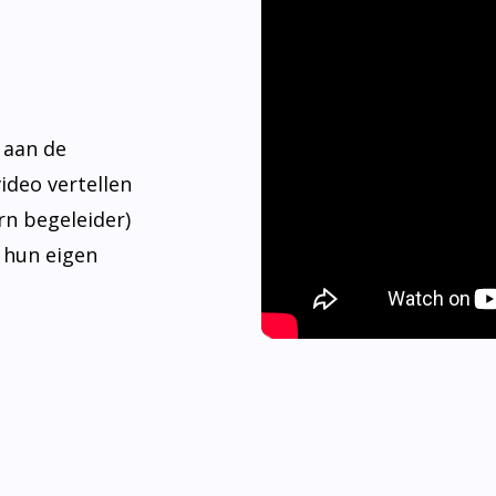
 aan de
video vertellen
rn begeleider)
 hun eigen