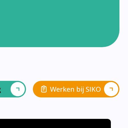
g
Werken bij SIKO