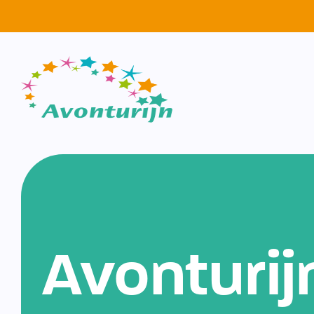
Avonturij