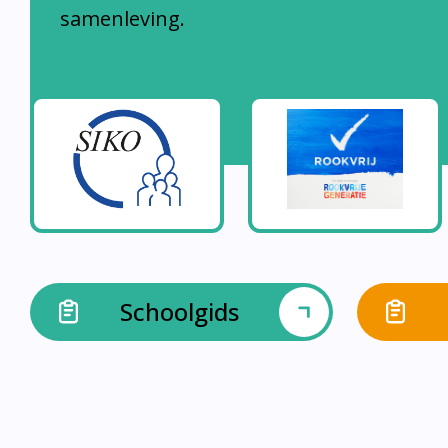
samenleving.
Schoolgids