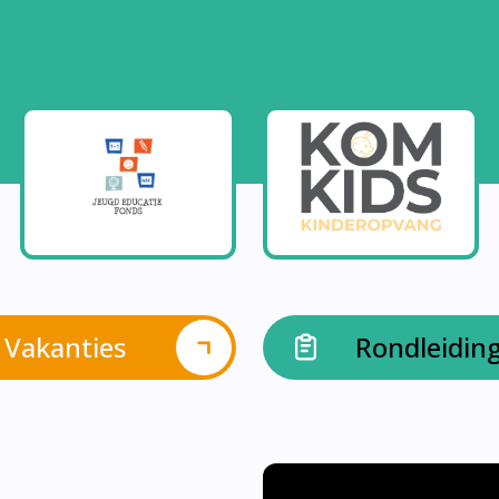
Vakanties
Rondleidin