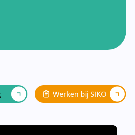
g
Werken bij SIKO