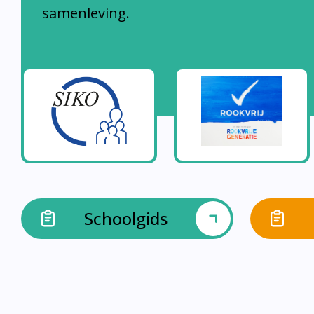
samenleving.
Schoolgids