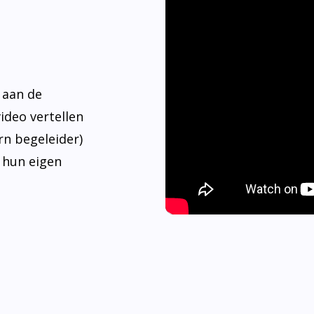
 aan de
video vertellen
rn begeleider)
 hun eigen