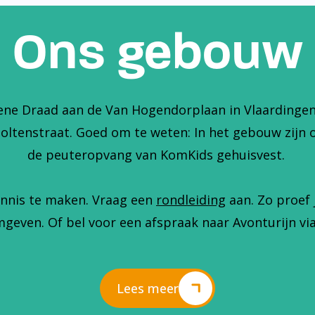
Ons gebouw
ene Draad aan de Van Hogendorplaan in Vlaardingen. 
holtenstraat. Goed om te weten: In het gebouw zijn 
de peuteropvang van KomKids gehuisvest.
nnis te maken. Vraag een
rondleiding
aan. Zo proef 
geven. Of bel voor een afspraak naar Avonturijn via
Lees meer