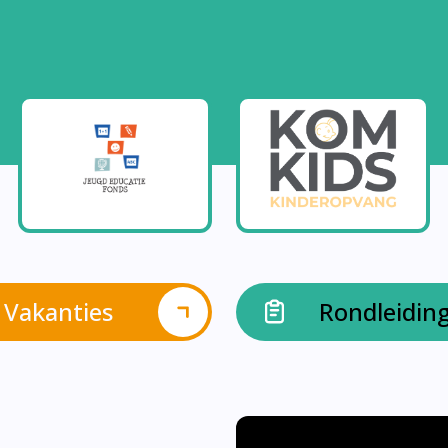
Vakanties
Rondleidin