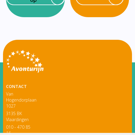
CONTACT
Van
Hogendorplaan
1027
3135 BK
Vlaardingen
010 - 470 85
16