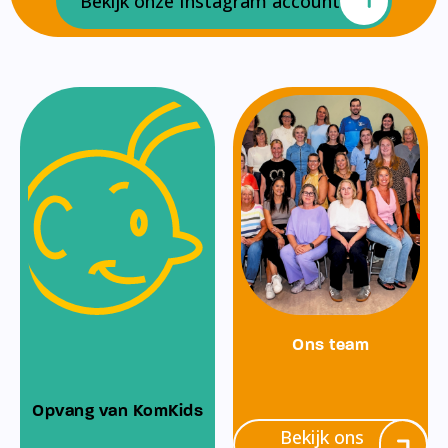
Bekijk onze Instagram account
Ons team
Opvang van KomKids
Bekijk ons