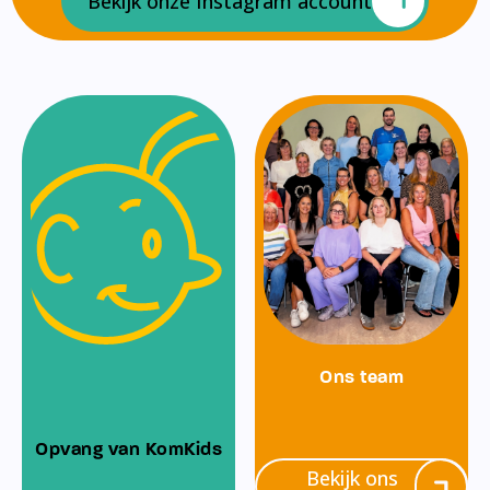
Bekijk onze Instagram account
Ons team
Opvang van KomKids
Bekijk ons