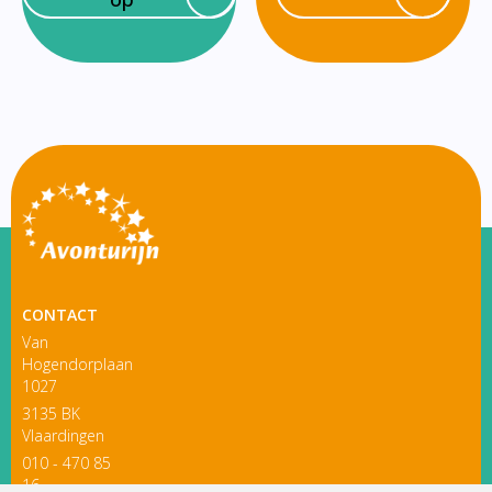
CONTACT
Van
Hogendorplaan
1027
3135 BK
Vlaardingen
010 - 470 85
16