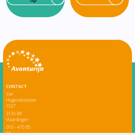
CONTACT
Van
Hogendorplaan
1027
3135 BK
Vlaardingen
010 - 470 85
16