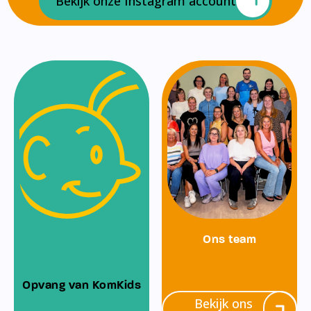
Bekijk onze Instagram account
Ons team
Opvang van KomKids
Bekijk ons