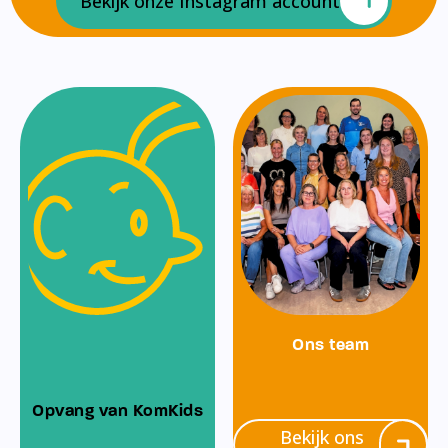
Bekijk onze Instagram account
Ons team
Opvang van KomKids
Bekijk ons