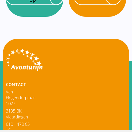
CONTACT
Van
Hogendorplaan
1027
3135 BK
Vlaardingen
010 - 470 85
16