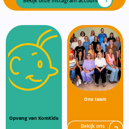
Bekijk onze Instagram account
Ons team
Opvang van KomKids
Bekijk ons