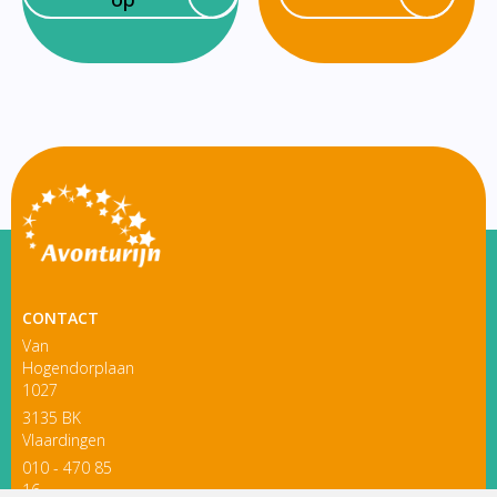
CONTACT
Van
Hogendorplaan
1027
3135 BK
Vlaardingen
010 - 470 85
16