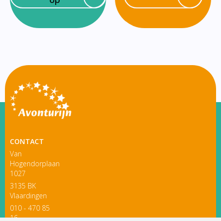
CONTACT
Van
Hogendorplaan
1027
3135 BK
Vlaardingen
010 - 470 85
16