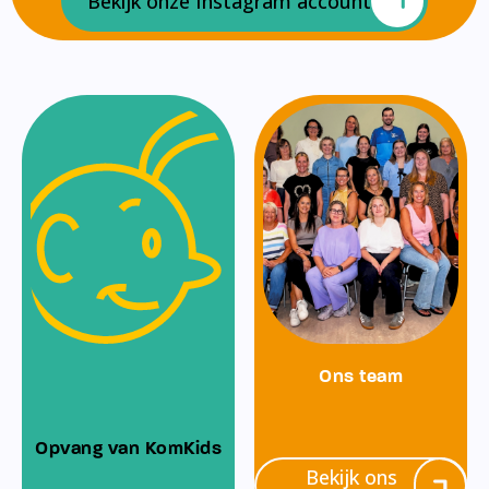
Bekijk onze Instagram account
Ons team
Opvang van KomKids
Bekijk ons