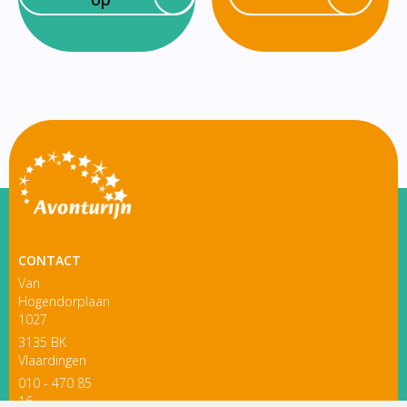
CONTACT
Van
Hogendorplaan
1027
3135 BK
Vlaardingen
010 - 470 85
16