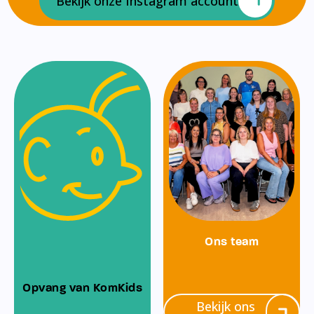
Bekijk onze Instagram account
Ons team
Opvang van KomKids
Bekijk ons