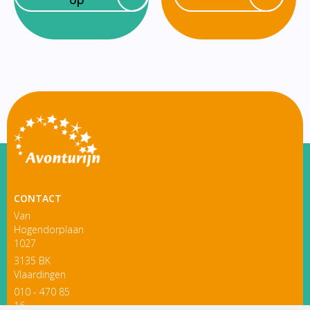
CONTACT
Van
Hogendorplaan
1027
3135 BK
Vlaardingen
010 - 470 85
16