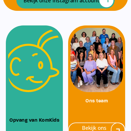
Bekijk onze Instagram account
Ons team
Opvang van KomKids
Bekijk ons