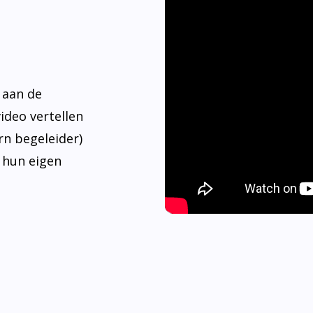
 aan de
video vertellen
rn begeleider)
 hun eigen