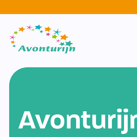
Avonturij