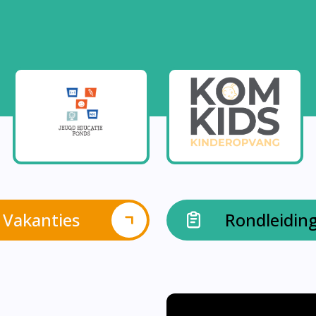
Vakanties
Rondleidin