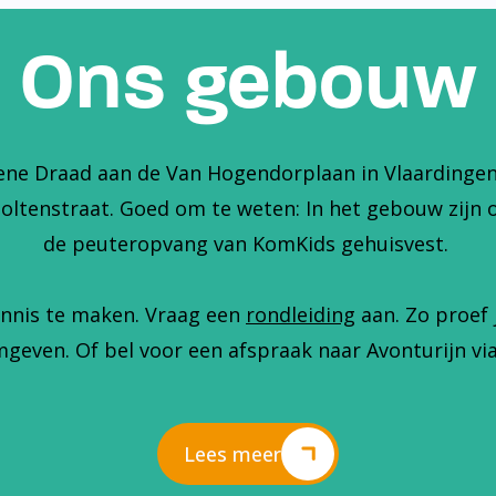
Ons gebouw
ene Draad aan de Van Hogendorplaan in Vlaardingen. 
holtenstraat. Goed om te weten: In het gebouw zijn 
de peuteropvang van KomKids gehuisvest.
nnis te maken. Vraag een
rondleiding
aan. Zo proef 
geven. Of bel voor een afspraak naar Avonturijn via
Lees meer