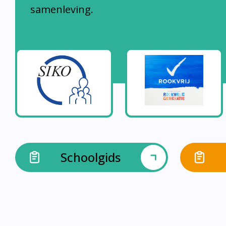
samenleving.
Schoolgids