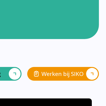
g
Werken bij SIKO