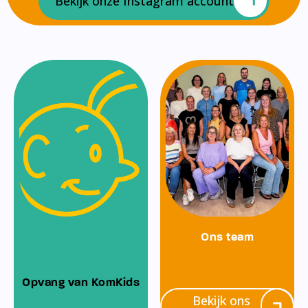
Bekijk onze Instagram account
Ons team
Opvang van KomKids
Bekijk ons