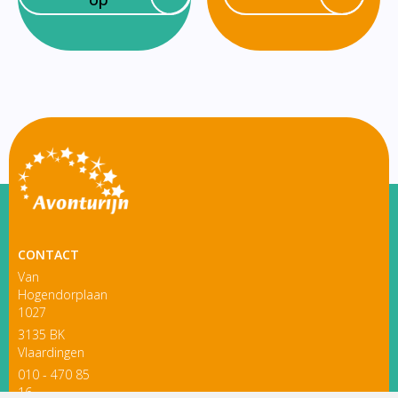
CONTACT
Van
Hogendorplaan
1027
3135 BK
Vlaardingen
010 - 470 85
16