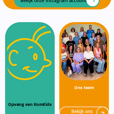
Bekijk onze Instagram account
Ons team
Opvang van KomKids
Bekijk ons