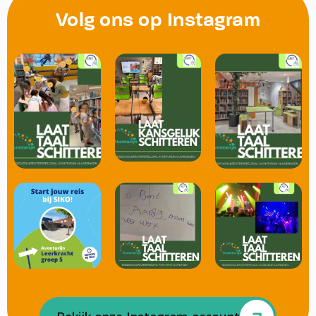
Volg ons op Instagram