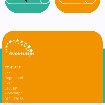
CONTACT
Van
Hogendorplaan
1027
3135 BK
Vlaardingen
010 - 470 85
16