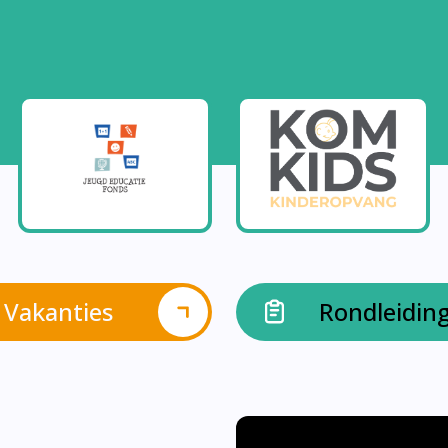
Vakanties
Rondleidin