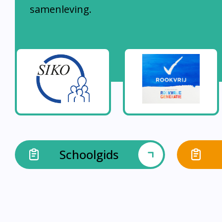
samenleving.
Schoolgids