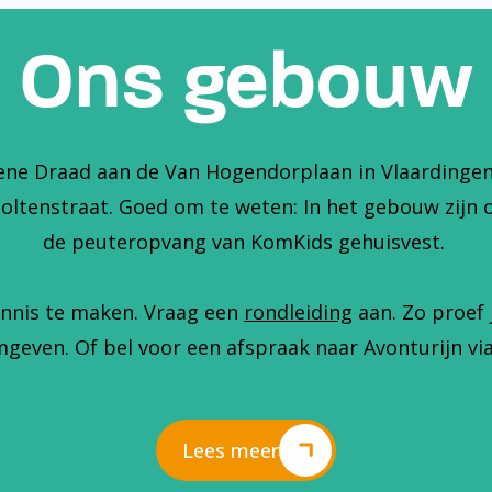
Ons gebouw
ene Draad aan de Van Hogendorplaan in Vlaardingen. 
holtenstraat. Goed om te weten: In het gebouw zijn 
de peuteropvang van KomKids gehuisvest.
nnis te maken. Vraag een
rondleiding
aan. Zo proef 
geven. Of bel voor een afspraak naar Avonturijn via
Lees meer