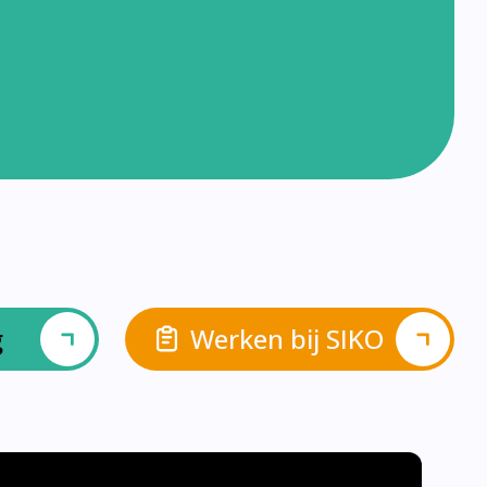
g
Werken bij SIKO