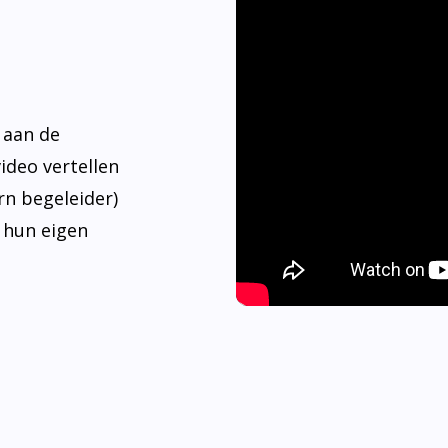
 aan de
video vertellen
rn begeleider)
 hun eigen