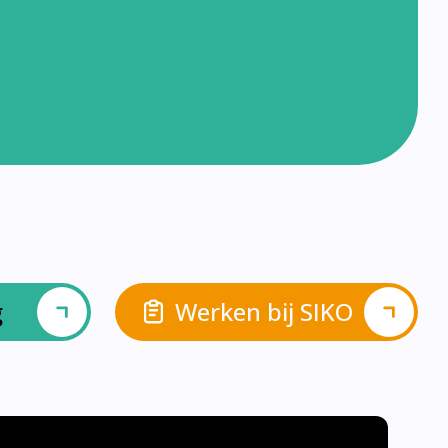
g
Werken bij SIKO