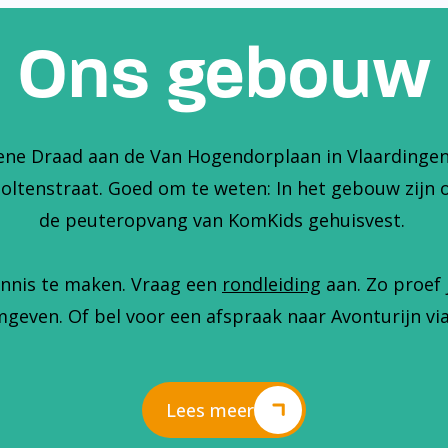
Ons gebouw
ene Draad aan de Van Hogendorplaan in Vlaardingen. 
holtenstraat. Goed om te weten: In het gebouw zijn 
de peuteropvang van KomKids gehuisvest.
nnis te maken. Vraag een
rondleiding
aan. Zo proef 
geven. Of bel voor een afspraak naar Avonturijn via
Lees meer