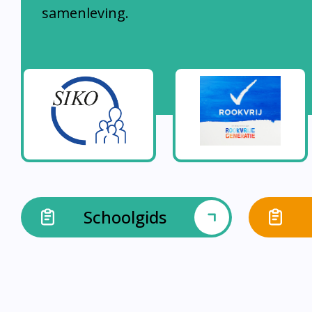
samenleving.
Schoolgids