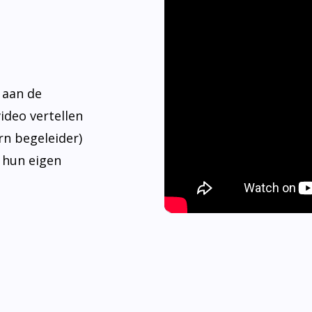
 aan de
video vertellen
rn begeleider)
 hun eigen