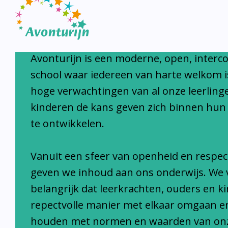
Avonturijn laat kinderen s
Avonturijn is een moderne, open, interc
school waar iedereen van harte welkom i
hoge verwachtingen van al onze leerlinge
kinderen de kans geven zich binnen hun
te ontwikkelen.
Vanuit een sfeer van openheid en respec
geven we inhoud aan ons onderwijs. We 
belangrijk dat leerkrachten, ouders en k
repectvolle manier met elkaar omgaan e
houden met normen en waarden van on