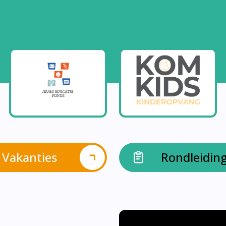
Vakanties
Rondleidin