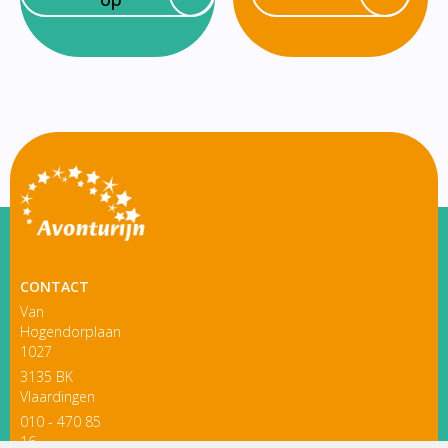
CONTACT
Van
Hogendorplaan
1027
3135 BK
Vlaardingen
010 - 470 85
16