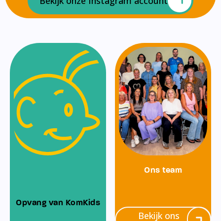
Bekijk onze Instagram account
Ons team
Opvang van KomKids
Bekijk ons