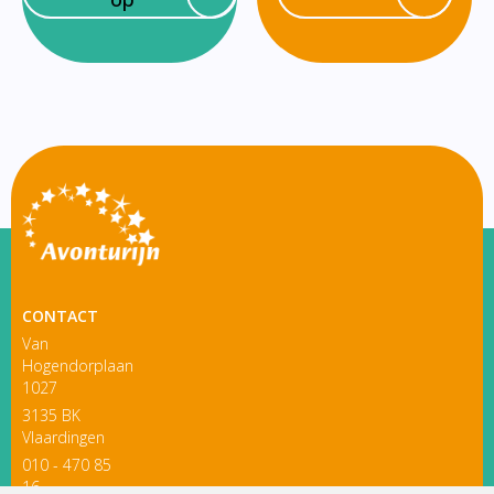
CONTACT
Van
Hogendorplaan
1027
3135 BK
Vlaardingen
010 - 470 85
16