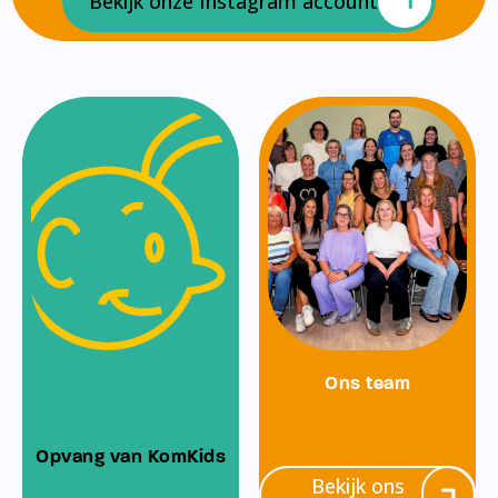
Bekijk onze Instagram account
Ons team
Opvang van KomKids
Bekijk ons