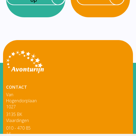
CONTACT
Van
Hogendorplaan
1027
3135 BK
Vlaardingen
010 - 470 85
16