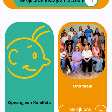
Bekijk onze Instagram account
Ons team
Opvang van KomKids
Bekijk ons