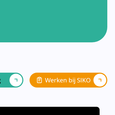
g
Werken bij SIKO