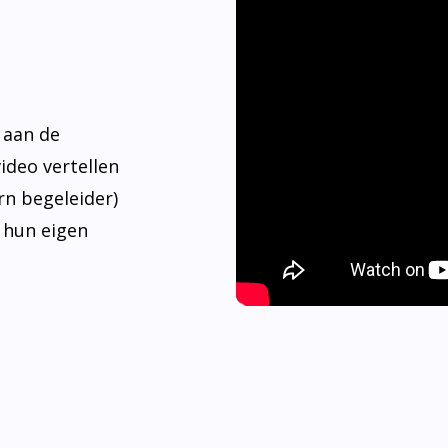
 aan de
video vertellen
rn begeleider)
 hun eigen