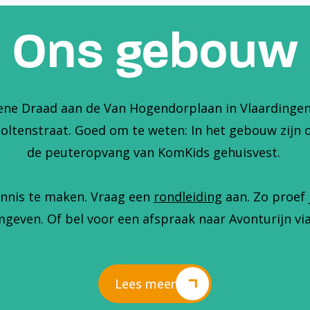
Ons gebouw
ene Draad aan de Van Hogendorplaan in Vlaardingen. 
holtenstraat. Goed om te weten: In het gebouw zijn 
de peuteropvang van KomKids gehuisvest.
nnis te maken. Vraag een
rondleiding
aan. Zo proef 
geven. Of bel voor een afspraak naar Avonturijn via
Lees meer