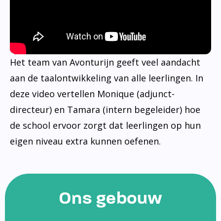
Het team van Avonturijn geeft veel aandacht
aan de taalontwikkeling van alle leerlingen. In
deze video vertellen Monique (adjunct-
directeur) en Tamara (intern begeleider) hoe
de school ervoor zorgt dat leerlingen op hun
eigen niveau extra kunnen oefenen.
Ons gebouw