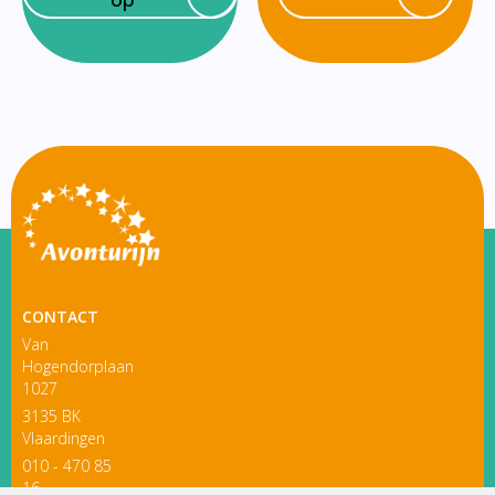
CONTACT
Van
Hogendorplaan
1027
3135 BK
Vlaardingen
010 - 470 85
16