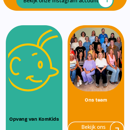
Bekijk onze Instagram account
Ons team
Opvang van KomKids
Bekijk ons