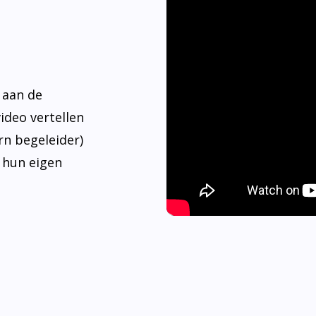
 aan de
video vertellen
rn begeleider)
 hun eigen