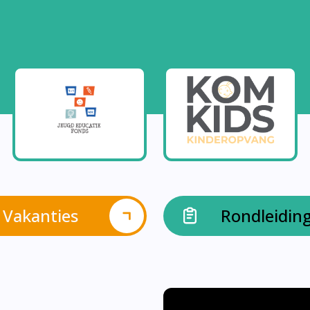
Vakanties
Rondleidin