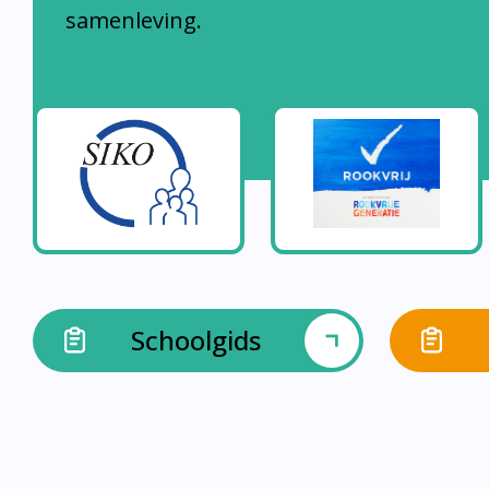
samenleving.
Schoolgids