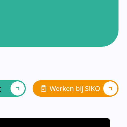
g
Werken bij SIKO