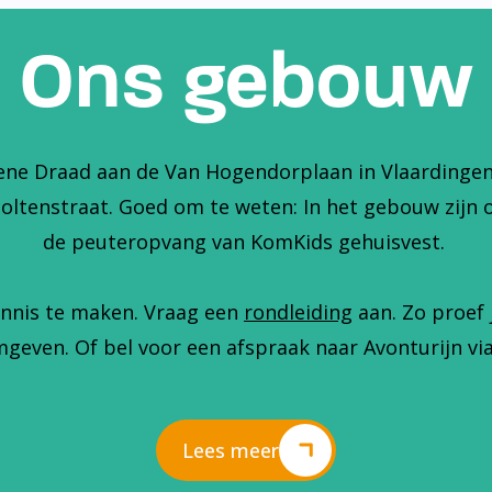
Ons gebouw
ene Draad aan de Van Hogendorplaan in Vlaardingen. 
holtenstraat. Goed om te weten: In het gebouw zijn 
de peuteropvang van KomKids gehuisvest.
nnis te maken. Vraag een
rondleiding
aan. Zo proef 
geven. Of bel voor een afspraak naar Avonturijn via
Lees meer