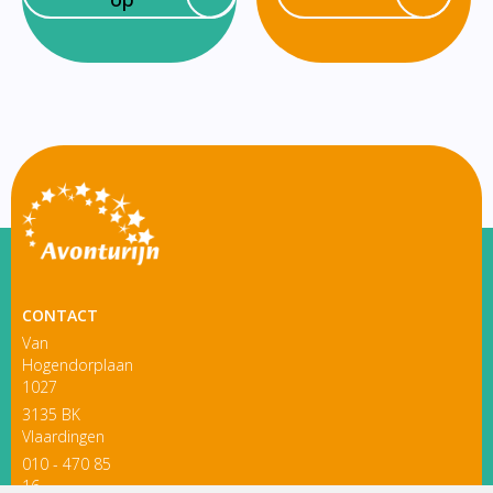
CONTACT
Van
Hogendorplaan
1027
3135 BK
Vlaardingen
010 - 470 85
16