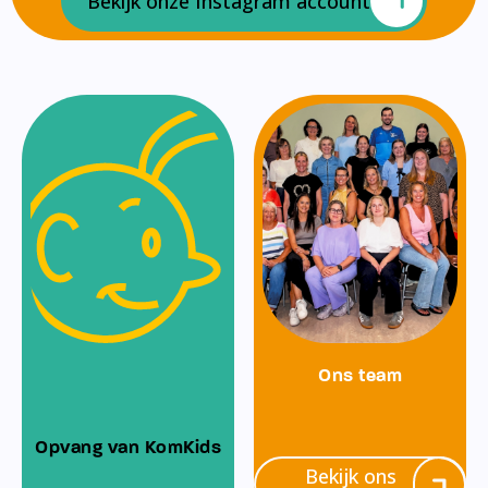
Bekijk onze Instagram account
Ons team
Opvang van KomKids
Bekijk ons