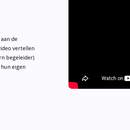
 aan de
video vertellen
rn begeleider)
 hun eigen