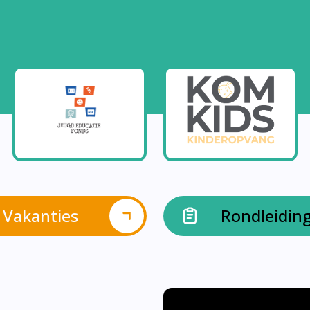
Vakanties
Rondleidin