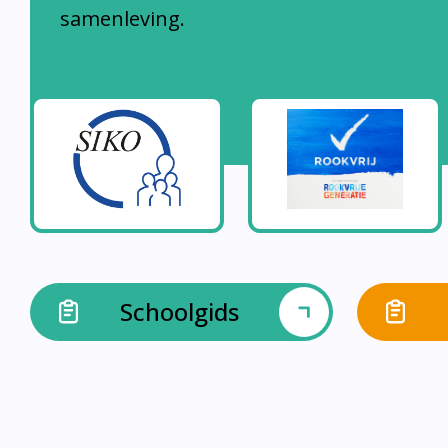
samenleving.
Schoolgids