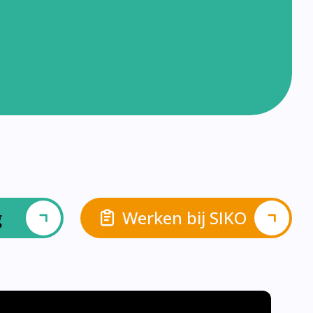
g
Werken bij SIKO