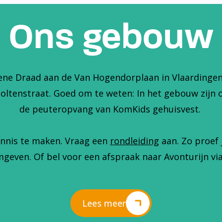
Ons gebouw
ene Draad aan de Van Hogendorplaan in Vlaardingen. 
holtenstraat. Goed om te weten: In het gebouw zijn 
de peuteropvang van KomKids gehuisvest.
nnis te maken. Vraag een
rondleiding
aan. Zo proef 
geven. Of bel voor een afspraak naar Avonturijn via
Lees meer