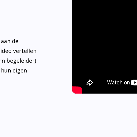
 aan de
video vertellen
rn begeleider)
 hun eigen