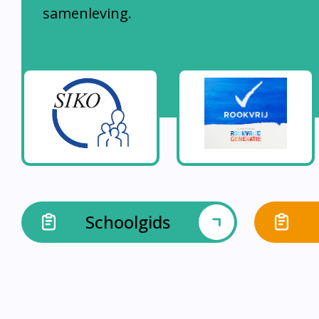
samenleving.
Schoolgids