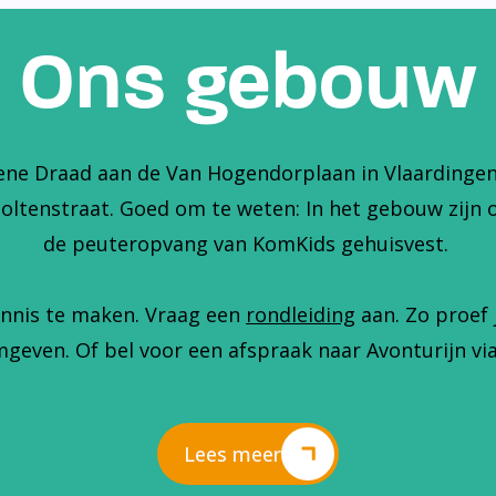
Ons gebouw
ene Draad aan de Van Hogendorplaan in Vlaardingen. 
holtenstraat. Goed om te weten: In het gebouw zijn 
de peuteropvang van KomKids gehuisvest.
nnis te maken. Vraag een
rondleiding
aan. Zo proef 
geven. Of bel voor een afspraak naar Avonturijn via
Lees meer