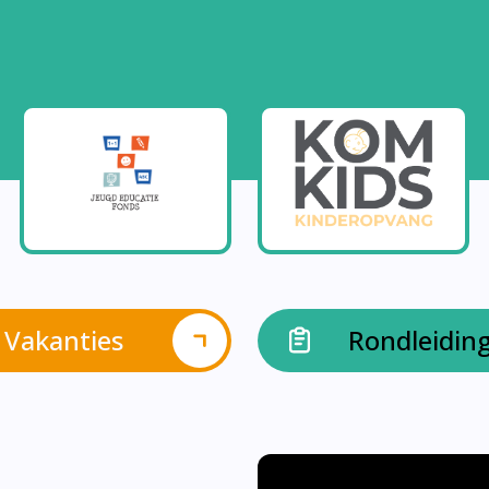
Vakanties
Rondleidin