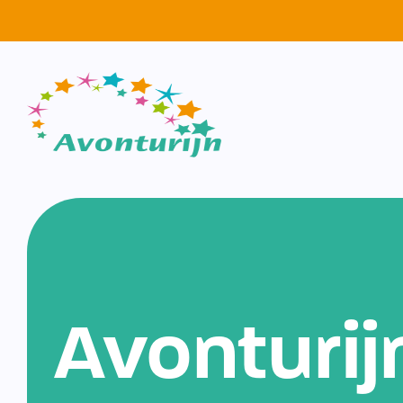
Avonturij