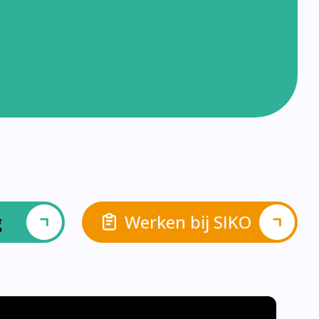
g
Werken bij SIKO