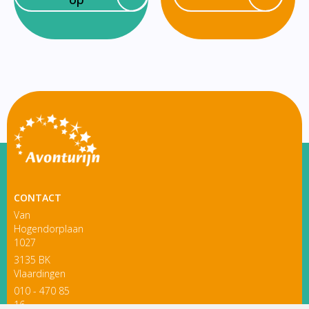
CONTACT
Van
Hogendorplaan
1027
3135 BK
Vlaardingen
010 - 470 85
16