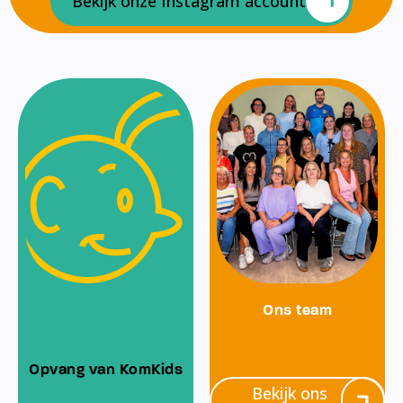
Bekijk onze Instagram account
Ons team
Opvang van KomKids
Bekijk ons