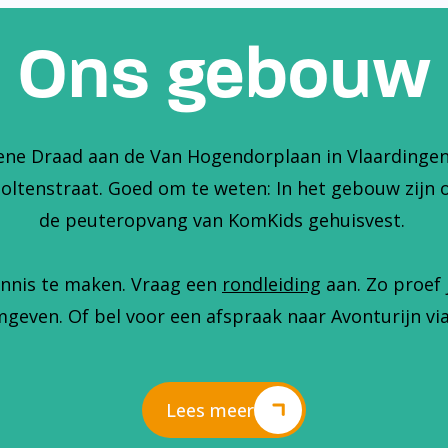
Ons gebouw
ene Draad aan de Van Hogendorplaan in Vlaardingen. 
holtenstraat. Goed om te weten: In het gebouw zijn 
de peuteropvang van KomKids gehuisvest.
nnis te maken. Vraag een
rondleiding
aan. Zo proef 
geven. Of bel voor een afspraak naar Avonturijn via
Lees meer