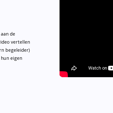
 aan de
video vertellen
rn begeleider)
 hun eigen