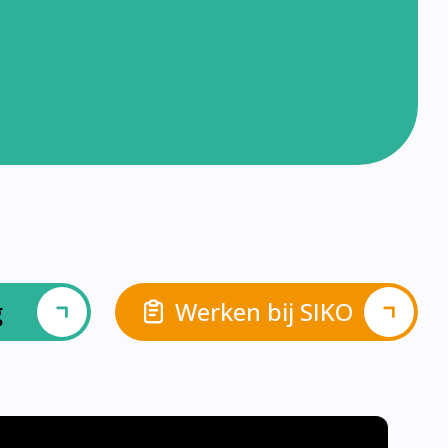
g
Werken bij SIKO