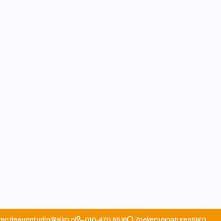
rectieavonturijn@siko.nl
010-470 8516
Zoeken
Vacatures
SIKO
Opvang
Ouders
School
Home
Schoolapp
Contact