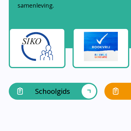
samenleving.
Schoolgids