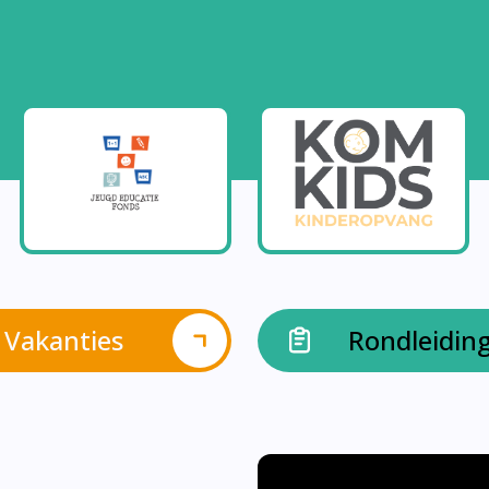
Vakanties
Rondleidin