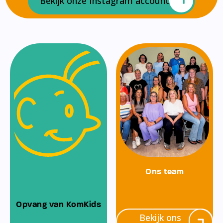
Bekijk onze Instagram account
Ons team
Opvang van KomKids
Bekijk ons