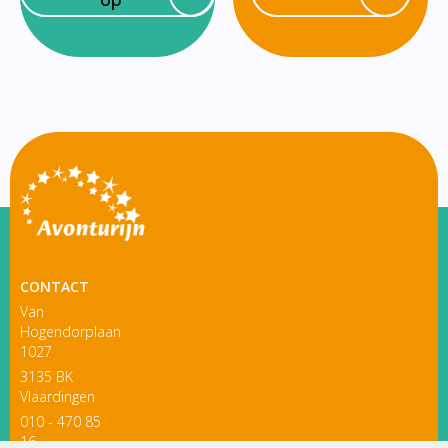
CONTACT
Van
Hogendorplaan
1027
3135 BK
Vlaardingen
010 - 470 85
16