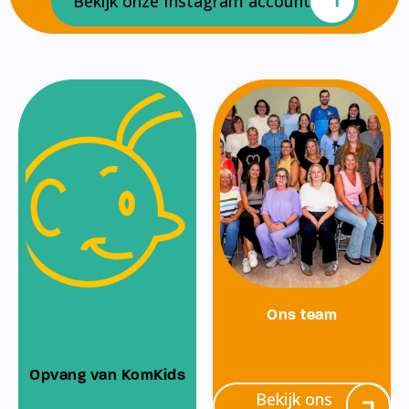
Bekijk onze Instagram account
Ons team
Opvang van KomKids
Bekijk ons