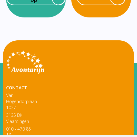
CONTACT
Van
Hogendorplaan
1027
3135 BK
Vlaardingen
010 - 470 85
16