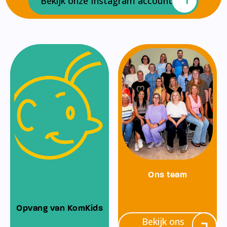
Bekijk onze Instagram account
Ons team
Opvang van KomKids
Bekijk ons