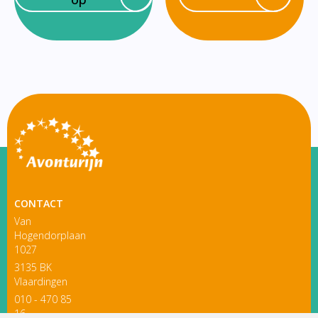
CONTACT
Van
Hogendorplaan
1027
3135 BK
Vlaardingen
010 - 470 85
16