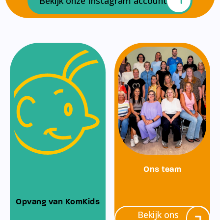
Bekijk onze Instagram account
Ons team
Opvang van KomKids
Bekijk ons