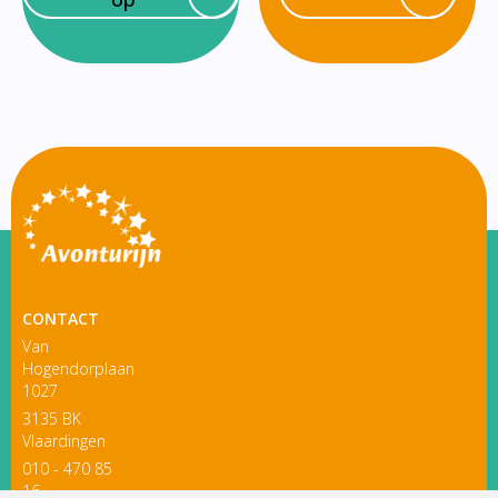
CONTACT
Van
Hogendorplaan
1027
3135 BK
Vlaardingen
010 - 470 85
16