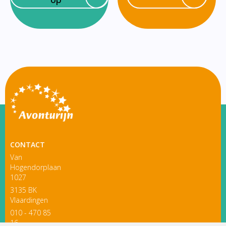
CONTACT
Van
Hogendorplaan
1027
3135 BK
Vlaardingen
010 - 470 85
16