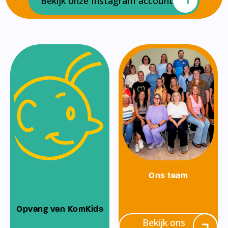
Bekijk onze Instagram account
Ons team
Opvang van KomKids
Bekijk ons