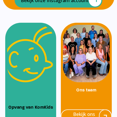
Bekijk onze Instagram account
Ons team
Opvang van KomKids
Bekijk ons