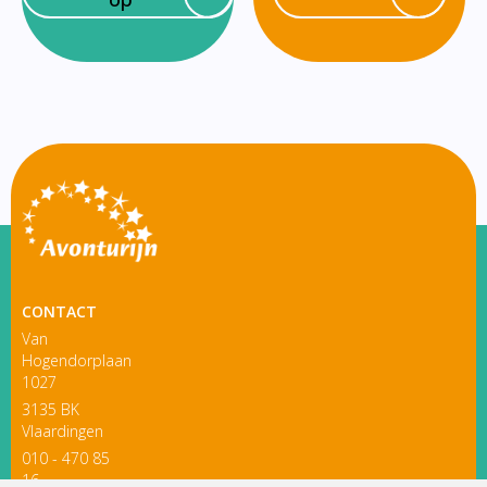
CONTACT
Van
Hogendorplaan
1027
3135 BK
Vlaardingen
010 - 470 85
16