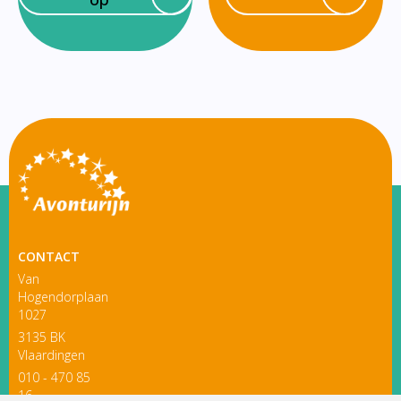
CONTACT
Van
Hogendorplaan
1027
3135 BK
Vlaardingen
010 - 470 85
16