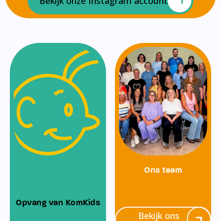
Bekijk onze Instagram account
Ons team
Opvang van KomKids
Bekijk ons