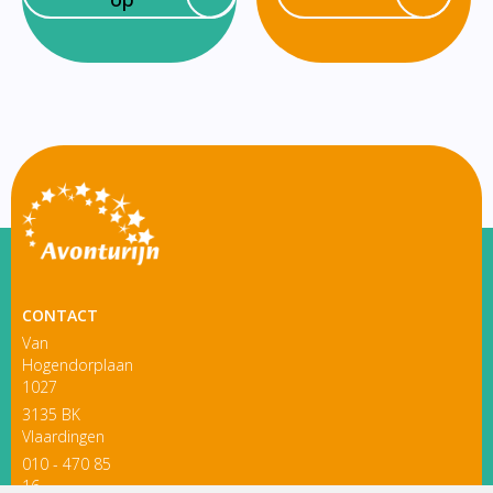
CONTACT
Van
Hogendorplaan
1027
3135 BK
Vlaardingen
010 - 470 85
16