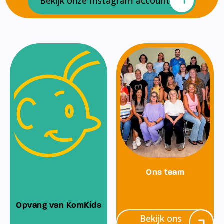
Bekijk onze Instagram account
Ons team
Opvang van KomKids
Bekijk ons