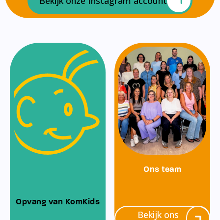
Bekijk onze Instagram account
Ons team
Opvang van KomKids
Bekijk ons