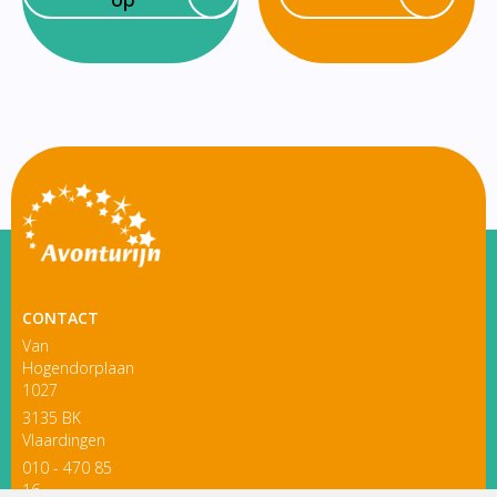
CONTACT
Van
Hogendorplaan
1027
3135 BK
Vlaardingen
010 - 470 85
16