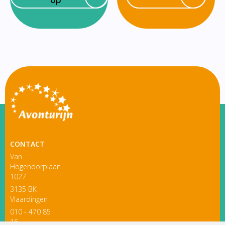
CONTACT
Van
Hogendorplaan
1027
3135 BK
Vlaardingen
010 - 470 85
16