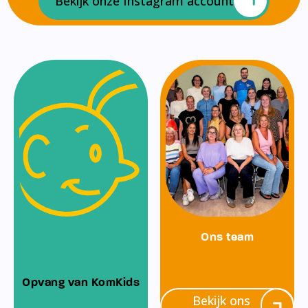
Bekijk onze Instagram account
Ons team
Opvang van KomKids
Bekijk ons