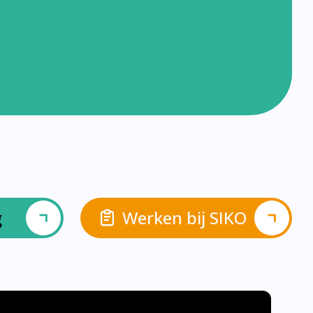
g
Werken bij SIKO