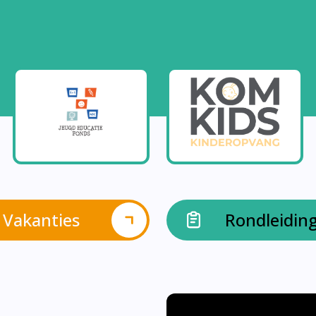
Vakanties
Rondleidin