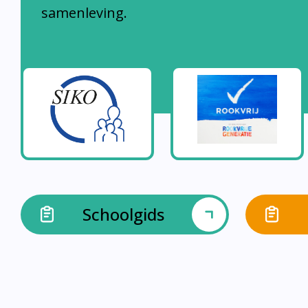
samenleving.
Schoolgids