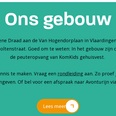
Ons gebouw
ene Draad aan de Van Hogendorplaan in Vlaardingen. 
holtenstraat. Goed om te weten: In het gebouw zijn 
de peuteropvang van KomKids gehuisvest.
nnis te maken. Vraag een
rondleiding
aan. Zo proef 
geven. Of bel voor een afspraak naar Avonturijn via
Lees meer