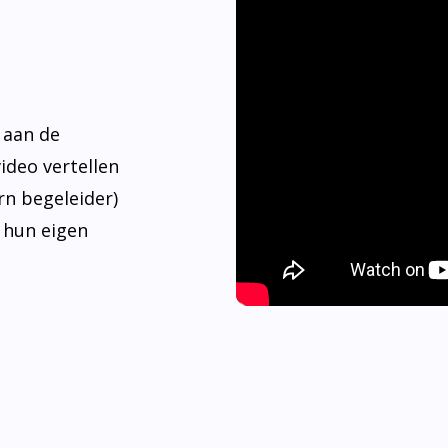
 aan de
video vertellen
rn begeleider)
 hun eigen