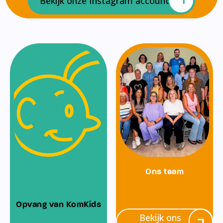
Bekijk onze Instagram account
Ons team
Opvang van KomKids
Bekijk ons