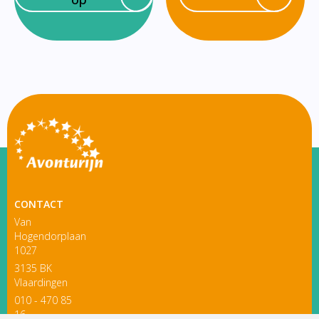
CONTACT
Van
Hogendorplaan
1027
3135 BK
Vlaardingen
010 - 470 85
16