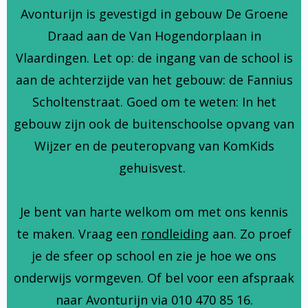
Avonturijn is gevestigd in gebouw De Groene
Draad aan de Van Hogendorplaan in
Vlaardingen. Let op: de ingang van de school is
aan de achterzijde van het gebouw: de Fannius
Scholtenstraat. Goed om te weten: In het
gebouw zijn ook de buitenschoolse opvang van
Wijzer en de peuteropvang van KomKids
gehuisvest.
Je bent van harte welkom om met ons kennis
te maken. Vraag een
rondleiding
aan. Zo proef
je de sfeer op school en zie je hoe we ons
onderwijs vormgeven. Of bel voor een afspraak
naar Avonturijn via 010 470 85 16.