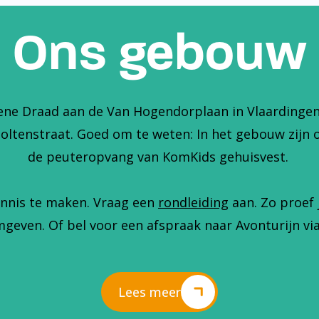
Ons gebouw
ene Draad aan de Van Hogendorplaan in Vlaardingen. 
holtenstraat. Goed om te weten: In het gebouw zijn 
de peuteropvang van KomKids gehuisvest.
nnis te maken. Vraag een
rondleiding
aan. Zo proef 
geven. Of bel voor een afspraak naar Avonturijn via
Lees meer