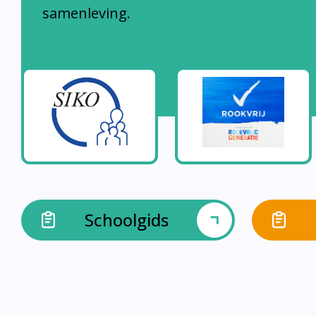
samenleving.
Schoolgids