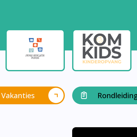
Vakanties
Rondleidin