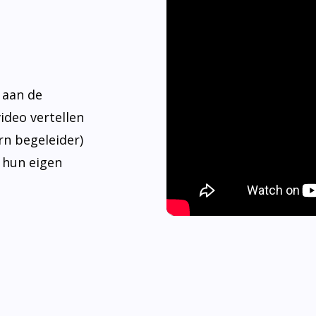
 aan de
video vertellen
rn begeleider)
 hun eigen