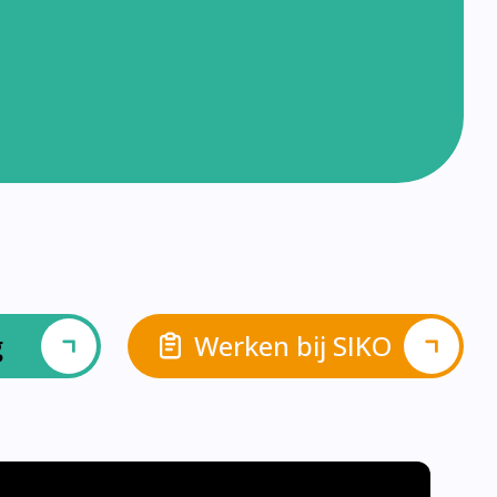
g
Werken bij SIKO