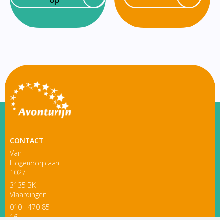
CONTACT
Van
Hogendorplaan
1027
3135 BK
Vlaardingen
010 - 470 85
16