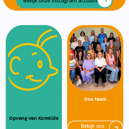
Bekijk onze Instagram account
Ons team
Opvang van KomKids
Bekijk ons