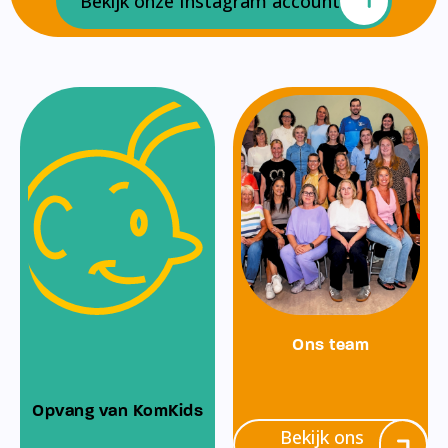
Bekijk onze Instagram account
Ons team
Opvang van KomKids
Bekijk ons