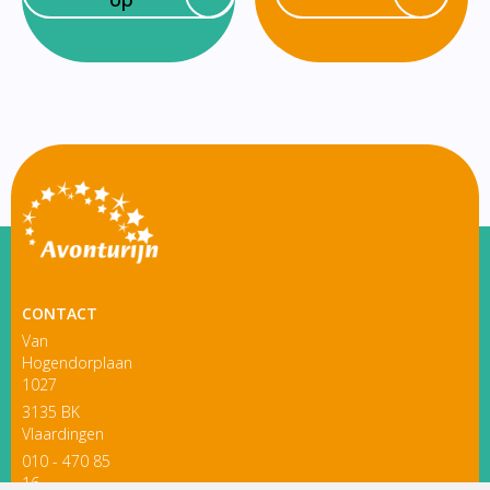
CONTACT
Van
Hogendorplaan
1027
3135 BK
Vlaardingen
010 - 470 85
16