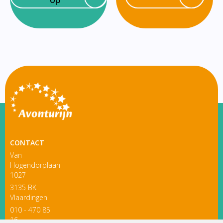
CONTACT
Van
Hogendorplaan
1027
3135 BK
Vlaardingen
010 - 470 85
16