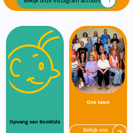
Bekijk onze Instagram account
Ons team
Opvang van KomKids
Bekijk ons